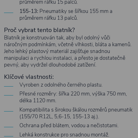
průměrem ráfku 15 palců.
155-13:
Pneumatiky se šířkou 155 mm a
průměrem ráfku 13 palců.
Proč vybrat tento blatník?
Blatník je konstruován tak, aby byl odolný vůči
náročným podmínkám, včetně vlhkosti, bláta a kamenů.
Jeho lehký plastový materiál zajišťuje snadnou
manipulaci a rychlou instalaci, a přesto je dostatečně
pevný, aby vydržel dlouhodobé zatížení.
Klíčové vlastnosti:
Vyroben z odolného černého plastu.
Přesné rozměry: šířka 220 mm, výška 750 mm,
délka 1120 mm.
Kompatibilita s širokou škálou rozměrů pneumatik
(155/70 R12L, 5,6-15, 155-13 aj.).
Ochrana před blátem, vodou a nečistotami.
Lehká konstrukce pro snadnou montáž.