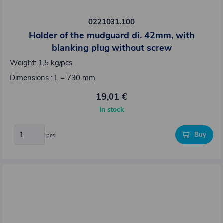
0221031.100
Holder of the mudguard di. 42mm, with
blanking plug without screw
Weight: 1,5 kg/pcs
Dimensions : L = 730 mm
19,01 €
In stock
Buy
pcs