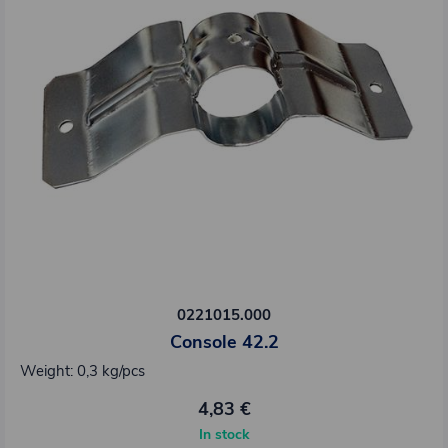
0221015.000
Console 42.2
Weight: 0,3 kg/pcs
4,83 €
In stock