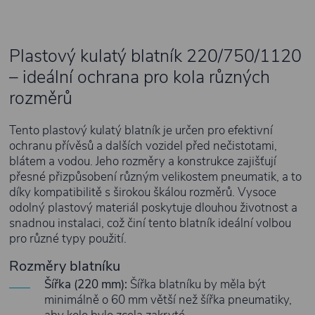
Plastový kulatý blatník 220/750/1120
– ideální ochrana pro kola různých
rozměrů
Tento plastový kulatý blatník je určen pro efektivní
ochranu přívěsů a dalších vozidel před nečistotami,
blátem a vodou. Jeho rozměry a konstrukce zajišťují
přesné přizpůsobení různým velikostem pneumatik, a to
díky kompatibilitě s širokou škálou rozměrů. Vysoce
odolný plastový materiál poskytuje dlouhou životnost a
snadnou instalaci, což činí tento blatník ideální volbou
pro různé typy použití.
Rozměry blatníku
Šířka (220 mm):
Šířka blatníku by měla být
minimálně o 60 mm větší než šířka pneumatiky,