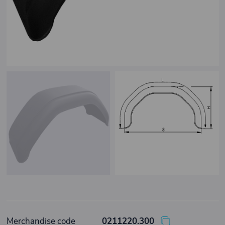
Merchandise code
0211220.300