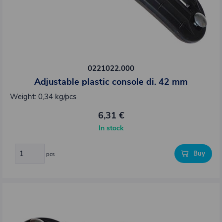
0221022.000
Adjustable plastic console di. 42 mm
Weight: 0,34 kg/pcs
6,31 €
In stock
Buy
pcs