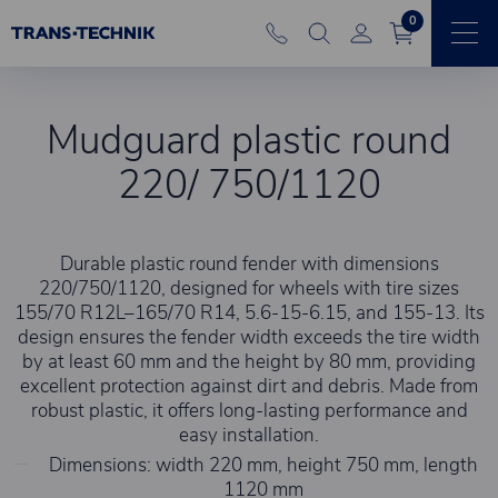
0
Mudguard plastic round
220/ 750/1120
Durable plastic round fender with dimensions
220/750/1120, designed for wheels with tire sizes
155/70 R12L–165/70 R14, 5.6-15-6.15, and 155-13. Its
design ensures the fender width exceeds the tire width
by at least 60 mm and the height by 80 mm, providing
excellent protection against dirt and debris. Made from
robust plastic, it offers long-lasting performance and
easy installation.
Dimensions: width 220 mm, height 750 mm, length
1120 mm