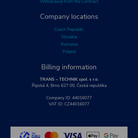
Withdrawal from the Contract
Company locations
Czech Republic
Slovakia
Romania
Poland
Billing information
TRANS – TECHNIK spol. s r.o.
Řipská 4, Brno 627 00, Česká republika
Company ID: 44016077
VAT ID: CZ44016077