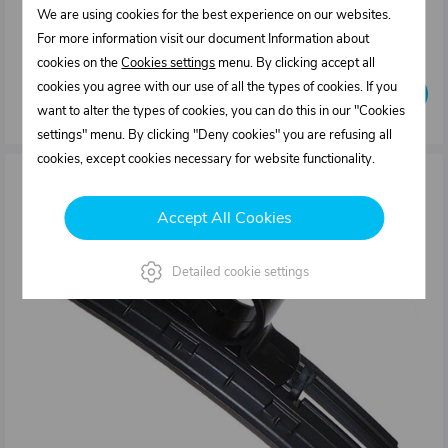
23,36 €
We are using cookies for the best experience on our websites.
For more information visit our document Information about
In stock
cookies on the
Cookies settings
menu. By clicking accept all
cookies you agree with our use of all the types of cookies. If you
Buy
pcs
want to alter the types of cookies, you can do this in our "Cookies
settings" menu. By clicking "Deny cookies" you are refusing all
cookies, except cookies necessary for website functionality.
Accept All Cookies
Detailed cookie settings