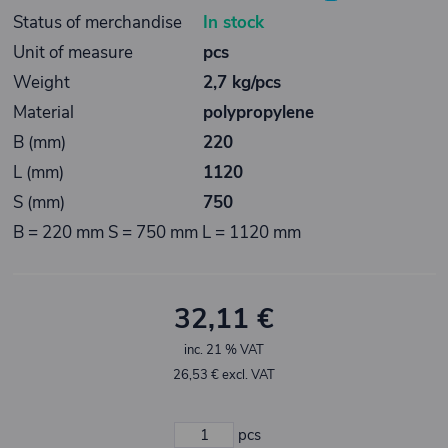
Status of merchandise
In stock
Unit of measure
pcs
Weight
2,7 kg/pcs
Material
polypropylene
B (mm)
220
L (mm)
1120
S (mm)
750
B = 220 mm S = 750 mm L = 1120 mm
32,11 €
inc. 21 % VAT
26,53 € excl. VAT
pcs