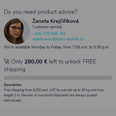
Do you need product advice?
Žaneta Krejčiříková
Customer service
+420 775 556 761
objednavky@trans-technik.cz
We’re available Monday to Friday, from 7:00 a.m. to 3:30 p.m.
🚀 Only
280,00 €
left to unlock FREE
shipping
Description:
Free shipping from €250 excl. VAT for parcels up to 30 kg and max.
length 2 m. Heavier or oversized shipments are always quoted
individually.