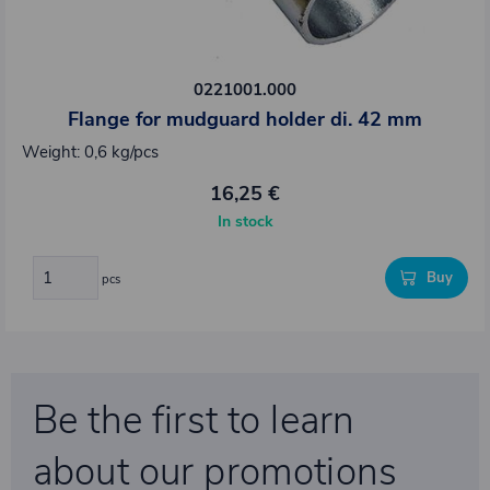
0221001.000
Flange for mudguard holder di. 42 mm
Weight: 0,6 kg/pcs
16,25 €
In stock
Buy
pcs
Be the first to learn
about our promotions